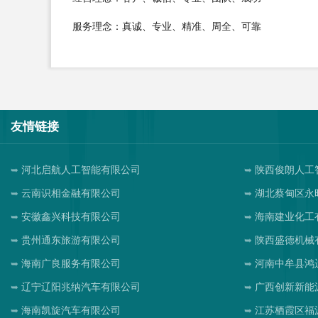
服务理念：真诚、专业、精准、周全、可靠
友情链接
河北启航人工智能有限公司
陕西俊朗人工
云南识相金融有限公司
湖北蔡甸区永
安徽鑫兴科技有限公司
海南建业化工
贵州通东旅游有限公司
陕西盛德机械
海南广良服务有限公司
河南中牟县鸿
辽宁辽阳兆纳汽车有限公司
广西创新新能
海南凯旋汽车有限公司
江苏栖霞区福